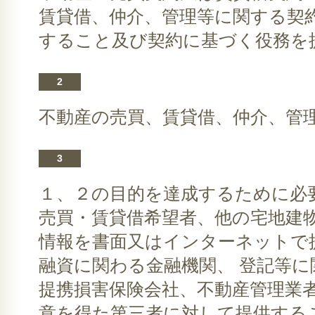
賃貸借、仲介、管理等に関する契
すること及び契約に基づく役務を
2
不動産の売買、賃貸借、仲介、管
3
１、２の目的を達成するために必
売買・賃貸借希望者、他の宅地建物
情報を書面又はインターネットで
融資に関わる金融機関、 登記等
提携損害保険会社、不動産管理業者
意を得た第三者に対して提供する