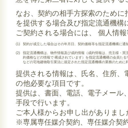
なお、契約の相手方探索のために
を提供する場合及び指定流通機構
ご契約される場合には、 個人情
(1)
契約が成立した場合はその年月日、契約価格等を指定流通機構に通
(2)
指定流通機構は、物件情報及び成約情報（成約情報は、売主様・買
約価格などの情報で 構成されています）を指定流通機構の会員たる
などの宅地建物取引業法に規定された指定流通機構の業務のために
提供される情報は、氏名、住所、
の他必要な項目です。
提供は、書面、電話、電子メール
手段で行います。
ご本人様からお申し出がありまし
※専属専任媒介契約、専任媒介契