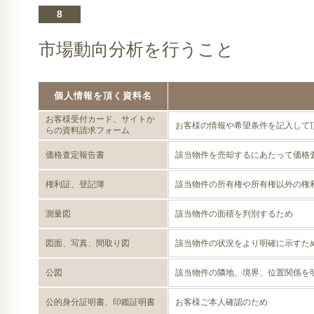
8
市場動向分析を行うこと
個人情報を頂く資料名
お客様受付カード、サイトか
お客様の情報や希望条件を記入して
らの資料請求フォーム
価格査定報告書
該当物件を売却するにあたって価格
権利証、登記簿
該当物件の所有権や所有権以外の権
測量図
該当物件の面積を判別するため
図面、写真、間取り図
該当物件の状況をより明確に示すた
公図
該当物件の隣地、境界、位置関係を
公的身分証明書、印鑑証明書
お客様ご本人確認のため