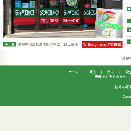
岐阜県羽島郡岐南町野中二丁目１番地
新規
ホーム
｜
買う
｜
売る
｜
貸
売却をお考えの方へ
岐阜の不
Copyrig