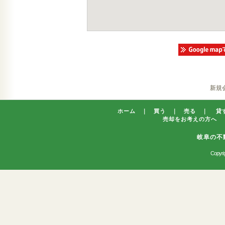
新規
ホーム
｜
買う
｜
売る
｜
貸
売却をお考えの方へ
岐阜の不
Copyrig