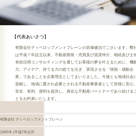
【代表あいさつ】
有限会社ディベロップメントブレーンの岩塚健治でございます。弊
は平成７年設立以来、不動産開発・売買及び賃貸仲介、相続及び土
有効活用コンサルティングを通してお客様の夢を叶えるために、機
力、アイデア、持てる力の総てを注ぎ、実現させる「情熱・感動企
業」であることを企業理念としてまいりました。今後とも地域社会
貢献し、地域に愛され必要とされる不動産事業者として皆様に安心
安全、有利、便利を提供し、身近な不動産パートナーであり続ける
とをお約束いたします。
有限会社 ディベロップメントブレーン
1995年 (平成7年)2月